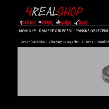
NOVINKY
DÁMSKÉ OBLEČENÍ
PÁNSKÉ OBLEČENÍ
Úvodní stránka
»
Všechny kategorie
»
ŠPERKY
»
Náušni