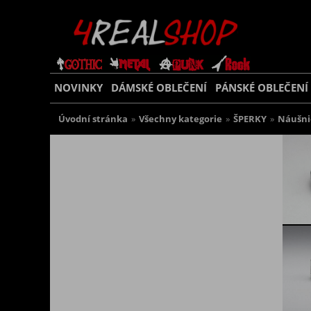
NOVINKY
DÁMSKÉ OBLEČENÍ
PÁNSKÉ OBLEČENÍ
Úvodní stránka
»
Všechny kategorie
»
ŠPERKY
»
Náušni