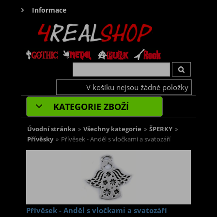
Informace
V košíku nejsou žádné položky
KATEGORIE ZBOŽÍ
Úvodní stránka
»
Všechny kategorie
»
ŠPERKY
»
Přívěsky
»
Přívěsek - Anděl s vločkami a svatozáří
Přívěsek - Anděl s vločkami a svatozáří