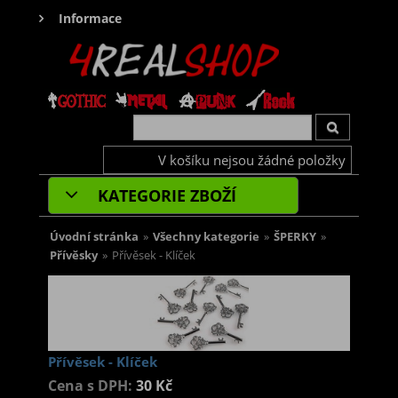
Informace
V košíku nejsou žádné položky
KATEGORIE ZBOŽÍ
Úvodní stránka
»
Všechny kategorie
»
ŠPERKY
»
Přívěsky
»
Přívěsek - Klíček
Přívěsek - Klíček
Cena s DPH:
30 Kč