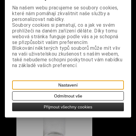
Na našem webu pracujeme se soubory cookies,
které nám pomáhají zkvalitnit naše služby a
S výrobkem se také prodává
personalizovat nabídky.
Soubory cookies si pamatují, co a jak ve svém
prohlížeči na daném zařízení děláte. Díky tomu
webová stránka funguje podle vás a je schopná
se přizpůsobit vašim preferencím.
Blokování některých typů souborů může mít vliv
na vaši uživatelskou zkušenost s naším webem,
také nebudeme schopni poskytnout vám nabídku
na základě vašich preferencí.
Nastavení
Odmítnout vše
Přijmout všechny cookies