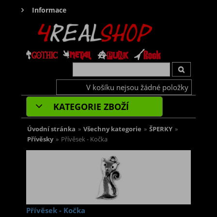
Informace
V košíku nejsou žádné položky
KATEGORIE ZBOŽÍ
Úvodní stránka
»
Všechny kategorie
»
ŠPERKY
»
Přívěsky
»
Přívěsek - Kočka
Přívěsek - Kočka