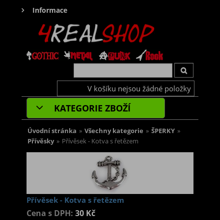
Informace
V košíku nejsou žádné položky
KATEGORIE ZBOŽÍ
Úvodní stránka
»
Všechny kategorie
»
ŠPERKY
»
Přívěsky
»
Přívěsek - Kotva s řetězem
Přívěsek - Kotva s řetězem
Cena s DPH:
30 Kč