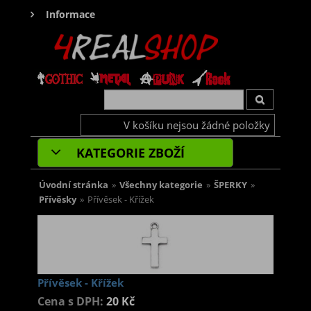
Informace
V košíku nejsou žádné položky
KATEGORIE ZBOŽÍ
Úvodní stránka
»
Všechny kategorie
»
ŠPERKY
»
Přívěsky
»
Přívěsek - Křížek
Přívěsek - Křížek
Cena s DPH:
20 Kč