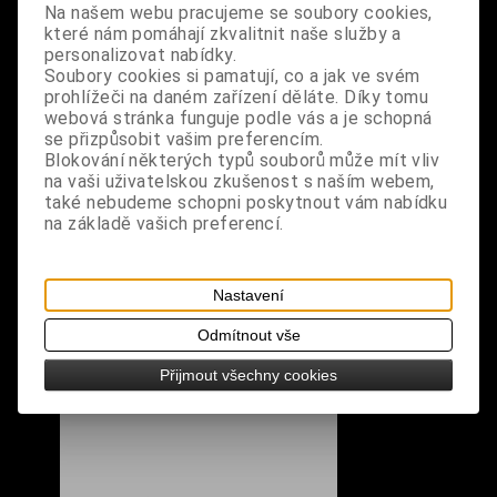
Na našem webu pracujeme se soubory cookies,
S výrobkem se také prodává
které nám pomáhají zkvalitnit naše služby a
personalizovat nabídky.
Soubory cookies si pamatují, co a jak ve svém
prohlížeči na daném zařízení děláte. Díky tomu
webová stránka funguje podle vás a je schopná
se přizpůsobit vašim preferencím.
Blokování některých typů souborů může mít vliv
na vaši uživatelskou zkušenost s naším webem,
také nebudeme schopni poskytnout vám nabídku
na základě vašich preferencí.
Nastavení
Odmítnout vše
Přijmout všechny cookies