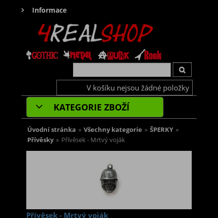
Informace
V košíku nejsou žádné položky
KATEGORIE ZBOŽÍ
Úvodní stránka
»
Všechny kategorie
»
ŠPERKY
»
Přívěsky
»
Přívěsek - Mrtvý voják
Přívěsek - Mrtvý voják