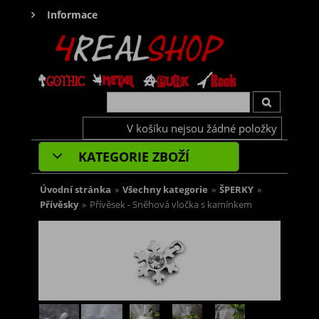
Informace
V košíku nejsou žádné položky
KATEGORIE ZBOŽÍ
Úvodní stránka
»
Všechny kategorie
»
ŠPERKY
»
Přívěsky
»
Přívěsek - Sněhová vločka s kamínkem