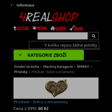
Informace
V košíku nejsou žádné položky
KATEGORIE ZBOŽÍ
Úvodní stránka
»
Všechny kategorie
»
ŠPERKY
»
Přívěsky
»
Přívěsek - Srdce s ornamenty
Přívěsek - Srdce s ornamenty
Cena s DPH:
60 Kč