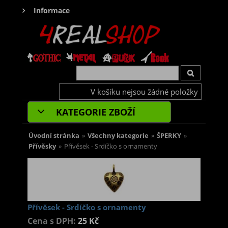
Informace
V košíku nejsou žádné položky
KATEGORIE ZBOŽÍ
Úvodní stránka
»
Všechny kategorie
»
ŠPERKY
»
Přívěsky
»
Přívěsek - Srdíčko s ornamenty
Přívěsek - Srdíčko s ornamenty
Cena s DPH:
25 Kč