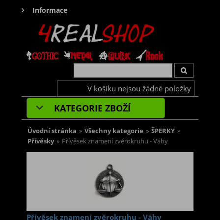
Informace
V košíku nejsou žádné položky
KATEGORIE ZBOŽÍ
Úvodní stránka
»
Všechny kategorie
»
ŠPERKY
»
Přívěsky
»
Přívěsek znamení zvěrokruhu - Váhy
Přívěsek znamení zvěrokruhu - Váhy