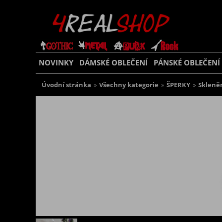
NOVINKY
DÁMSKÉ OBLEČENÍ
PÁNSKÉ OBLEČENÍ
Úvodní stránka
»
Všechny kategorie
»
ŠPERKY
»
Skleně