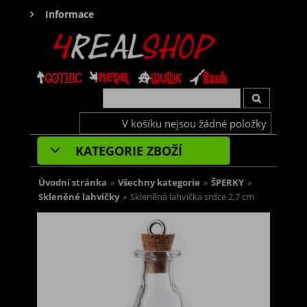
Informace
V košíku nejsou žádné položky
KATEGORIE ZBOŽÍ
Úvodní stránka
»
Všechny kategorie
»
ŠPERKY
»
Skleněné lahvičky
»
Skleněná lahvička srdce 2,7 cm