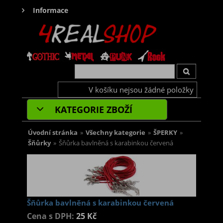
Informace
V košíku nejsou žádné položky
KATEGORIE ZBOŽÍ
Úvodní stránka
»
Všechny kategorie
»
ŠPERKY
»
Šňůrky
»
Šňůrka bavlněná s karabinkou červená
Šňůrka bavlněná s karabinkou červená
Cena s DPH:
25 Kč