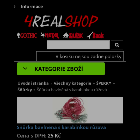
Informace
V košíku nejsou žádné položky
KATEGORIE ZBOŽÍ
Úvodní stránka
»
Všechny kategorie
»
ŠPERKY
»
Šňůrky
»
Šňůrka bavlněná s karabinkou růžová
Šňůrka bavlněná s karabinkou růžová
Cena s DPH:
25 Kč