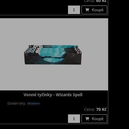
Cena:
60 Kč
Koupit
Vonné tyčinky - Wizards Spell
Dodání dny:
skladem
Cena:
70 Kč
Koupit