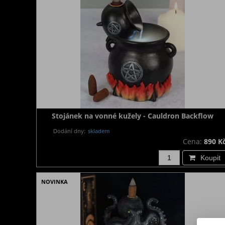
Stojánek na vonné kužely - Cauldron Backflow
Dodání dny:
skladem
Cena:
890 K
Koupit
NOVINKA