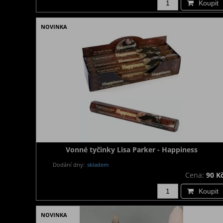
Koupit
NOVINKA
Vonné tyčinky Lisa Parker - Happiness
Dodání dny:
skladem
Cena:
90 K
Koupit
NOVINKA