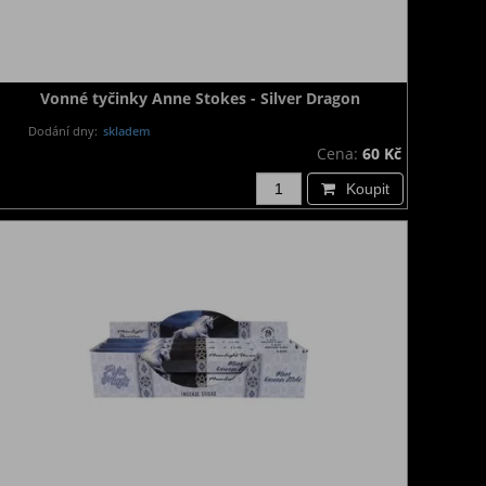
Vonné tyčinky Anne Stokes - Silver Dragon
Dodání dny:
skladem
Cena:
60 Kč
Koupit