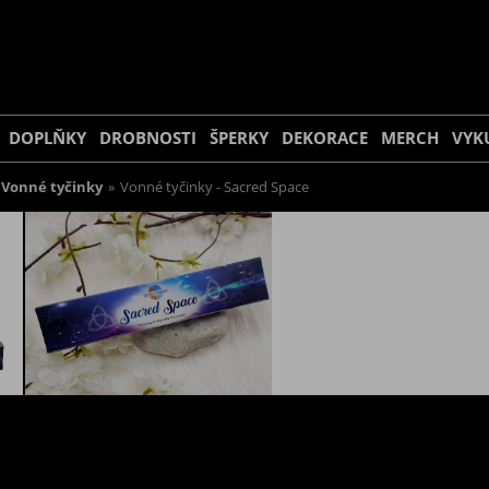
DOPLŇKY
DROBNOSTI
ŠPERKY
DEKORACE
MERCH
VYK
Vonné tyčinky
»
Vonné tyčinky - Sacred Space