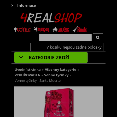
Informace
V košíku nejsou žádné položky
KATEGORIE ZBOŽÍ
Úvodní stránka
»
Všechny kategorie
»
VYKUŘOVADLA
»
Vonné tyčinky
»
Vonné tyčinky - Santa Muerte