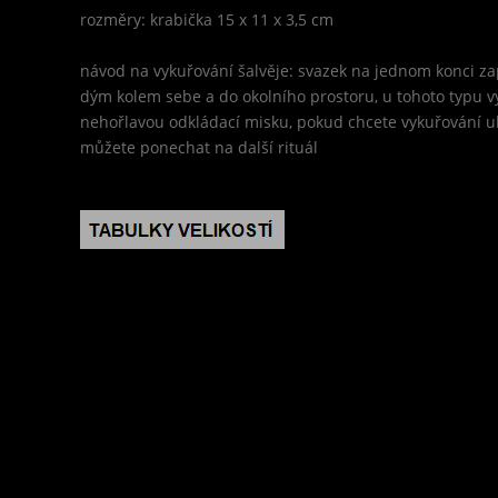
rozměry: krabička 15 x 11 x 3,5 cm
návod na vykuřování šalvěje: svazek na jednom konci za
dým kolem sebe a do okolního prostoru, u tohoto typu vy
nehořlavou odkládací misku, pokud chcete vykuřování uko
můžete ponechat na další rituál