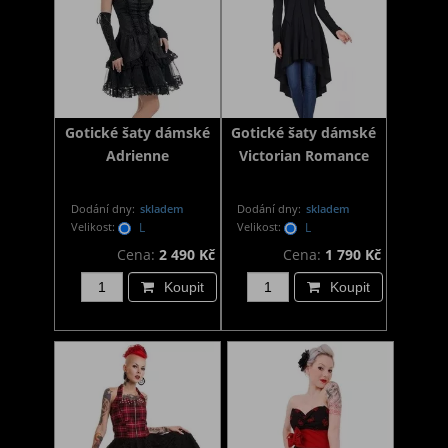
Gotické šaty dámské
Gotické šaty dámské
Adrienne
Victorian Romance
Dodání dny:
skladem
Dodání dny:
skladem
Velikost:
L
Velikost:
L
Cena:
2 490 Kč
Cena:
1 790 Kč
Koupit
Koupit