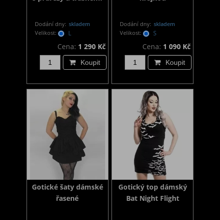
Dodání dny:
skladem
Dodání dny:
skladem
Velikost:
L
Velikost:
S
Cena:
1 290 Kč
Cena:
1 090 Kč
Koupit
Koupit
Gotické šaty dámské
Gotický top dámský
řasené
Bat Night Flight