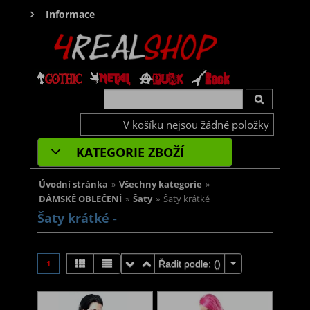
Informace
V košíku nejsou žádné položky
KATEGORIE ZBOŽÍ
Úvodní stránka
»
Všechny kategorie
»
DÁMSKÉ OBLEČENÍ
»
Šaty
»
Šaty krátké
Šaty krátké -
1
Řadit podle: (
)