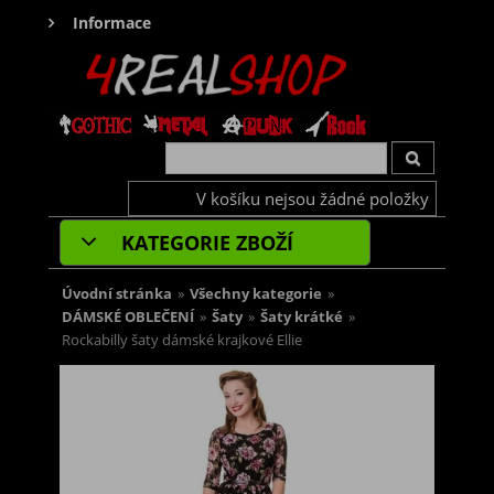
Informace
V košíku nejsou žádné položky
KATEGORIE ZBOŽÍ
Úvodní stránka
»
Všechny kategorie
»
DÁMSKÉ OBLEČENÍ
»
Šaty
»
Šaty krátké
»
Rockabilly šaty dámské krajkové Ellie