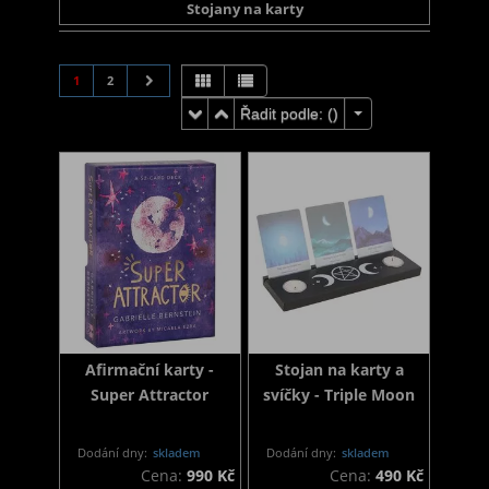
Stojany na karty
1
2
Řadit podle: (
)
Afirmační karty -
Stojan na karty a
Super Attractor
svíčky - Triple Moon
Dodání dny:
skladem
Dodání dny:
skladem
Cena:
990 Kč
Cena:
490 Kč