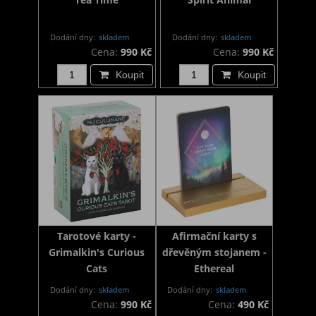
Dodání dny:
skladem
Dodání dny:
skladem
Cena:
990 Kč
Cena:
990 Kč
Koupit
Koupit
Tarotové karty -
Afirmační karty s
Grimalkin's Curious
dřevěným stojanem -
Cats
Ethereal
Dodání dny:
skladem
Dodání dny:
skladem
Cena:
990 Kč
Cena:
490 Kč