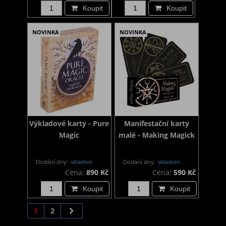
Koupit
Koupit
NOVINKA
NOVINKA
Výkladové karty - Pure
Manifestační karty
Magic
malé - Making Magick
Dodání dny:
skladem
Dodání dny:
skladem
Cena:
890 Kč
Cena:
590 Kč
Koupit
Koupit
1
2