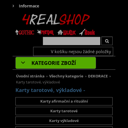
Informace
V košíku nejsou žádné položky
KATEGORIE ZBOŽÍ
Úvodní stránka
»
Všechny kategorie
»
DEKORACE
»
Karty tarotové, výkladové
Karty tarotové, výkladové -
Karty afirmační a rituální
Karty tarotové
Karty výkladové