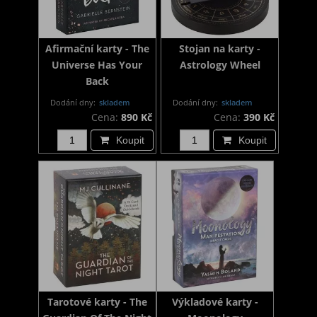
Afirmační karty - The
Stojan na karty -
Universe Has Your
Astrology Wheel
Back
Dodání dny:
skladem
Dodání dny:
skladem
Cena:
890 Kč
Cena:
390 Kč
Koupit
Koupit
Tarotové karty - The
Výkladové karty -