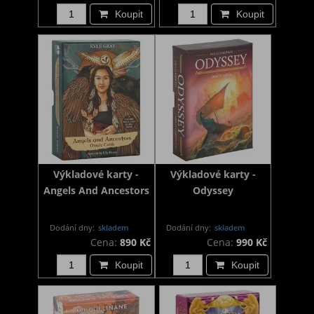
Koupit
Koupit
Výkladové karty -
Výkladové karty -
Angels And Ancestors
Odyssey
Dodání dny:
skladem
Dodání dny:
skladem
Cena:
890 Kč
Cena:
990 Kč
Koupit
Koupit