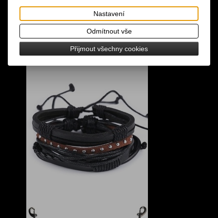
Nastavení
Odmítnout vše
Přijmout všechny cookies