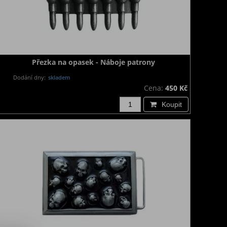
Přezka na opasek - Náboje patrony
Dodání dny:
skladem
Cena:
450 Kč
Koupit