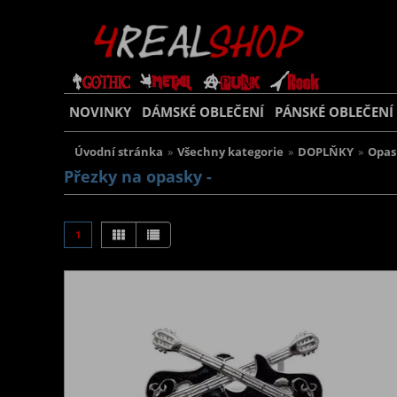
NOVINKY
DÁMSKÉ OBLEČENÍ
PÁNSKÉ OBLEČENÍ
Úvodní stránka
»
Všechny kategorie
»
DOPLŇKY
»
Opas
Přezky na opasky -
1