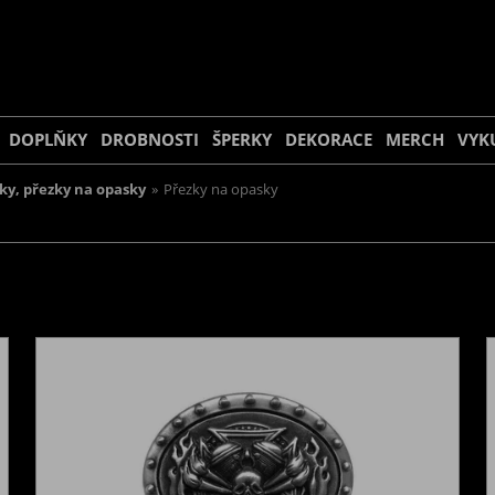
DOPLŇKY
DROBNOSTI
ŠPERKY
DEKORACE
MERCH
VYK
ky, přezky na opasky
»
Přezky na opasky