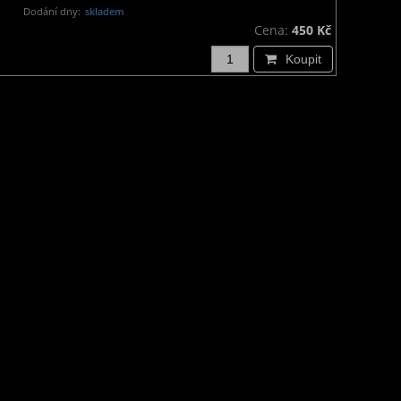
Dodání dny:
skladem
Cena:
450 Kč
Koupit