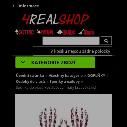
Informace
V košíku nejsou žádné položky
KATEGORIE ZBOŽÍ
Úvodní stránka
»
Všechny kategorie
»
DOPLŇKY
»
Ozdoby do vlasů
»
Sponky a ozdoby
»
Sponky do vlasů kostlivcovy hnáty krvavé (2 ks)