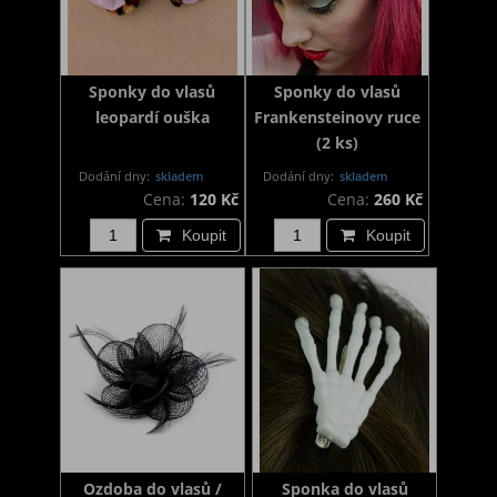
Sponky do vlasů
Sponky do vlasů
leopardí ouška
Frankensteinovy ruce
(2 ks)
Dodání dny:
skladem
Dodání dny:
skladem
Cena:
120 Kč
Cena:
260 Kč
Koupit
Koupit
Ozdoba do vlasů /
Sponka do vlasů