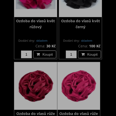
Ozdoba do vlasů květ
Ozdoba do vlasů květ
růžový
černý
Dodání dny:
skladem
Dodání dny:
skladem
Cena:
30 Kč
Cena:
100 Kč
Koupit
Koupit
Ozdoba do vlasů růže
Ozdoba do vlasů růže