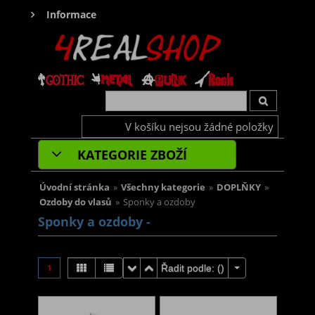
Informace
V košíku nejsou žádné položky
KATEGORIE ZBOŽÍ
Úvodní stránka
»
Všechny kategorie
»
DOPLŇKY
»
Ozdoby do vlasů
»
Sponky a ozdoby
Sponky a ozdoby -
1
Řadit podle: (
)