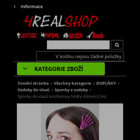
Informace
V košíku nejsou žádné položky
KATEGORIE ZBOŽÍ
Úvodní stránka
»
Všechny kategorie
»
DOPLŇKY
»
Ozdoby do vlasů
»
Sponky a ozdoby
»
Sponky do vlasů kostlivcovy hnáty růžové (2 ks)