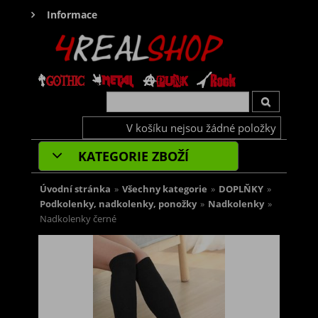
Informace
V košíku nejsou žádné položky
KATEGORIE ZBOŽÍ
Úvodní stránka
»
Všechny kategorie
»
DOPLŇKY
»
Podkolenky, nadkolenky, ponožky
»
Nadkolenky
»
Nadkolenky černé