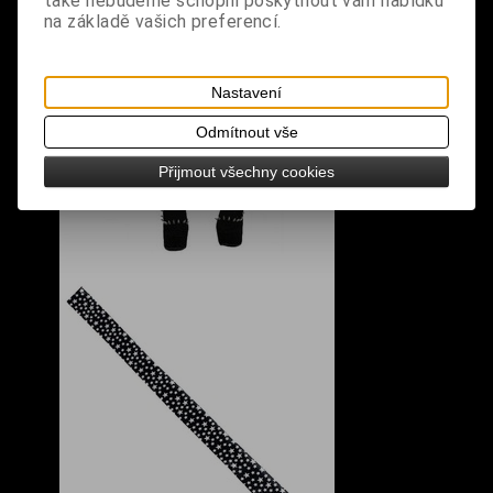
také nebudeme schopni poskytnout vám nabídku
na základě vašich preferencí.
Nastavení
Odmítnout vše
Přijmout všechny cookies