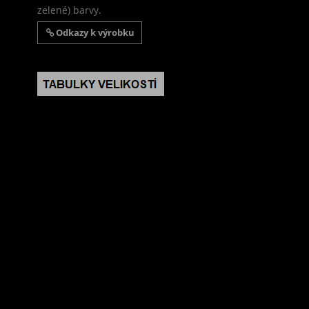
zelené) barvy.
Odkazy k výrobku