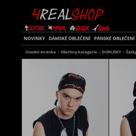
NOVINKY
DÁMSKÉ OBLEČENÍ
PÁNSKÉ OBLEČENÍ
Úvodní stránka
»
Všechny kategorie
»
DOPLŇKY
»
Šátk