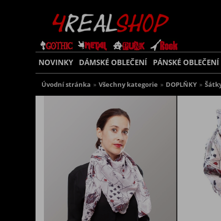
NOVINKY
DÁMSKÉ OBLEČENÍ
PÁNSKÉ OBLEČENÍ
Úvodní stránka
»
Všechny kategorie
»
DOPLŇKY
»
Šátk