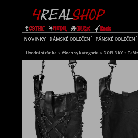
NOVINKY
DÁMSKÉ OBLEČENÍ
PÁNSKÉ OBLEČENÍ
Úvodní stránka
»
Všechny kategorie
»
DOPLŇKY
»
Tašk