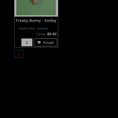
Freaky Bunny - Smiley
Dodání dny:
skladem
Cena:
80 Kč
Koupit
1