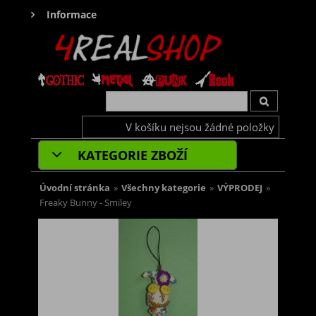
Informace
V košíku nejsou žádné položky
KATEGORIE ZBOŽÍ
Úvodní stránka
»
Všechny kategorie
»
VÝPRODEJ
»
Freaky Bunny - Smiley