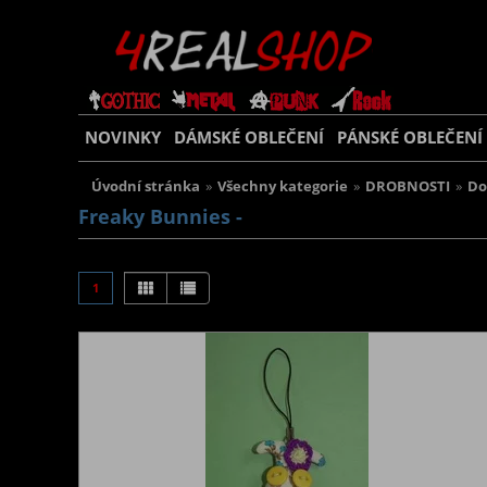
NOVINKY
DÁMSKÉ OBLEČENÍ
PÁNSKÉ OBLEČENÍ
Úvodní stránka
»
Všechny kategorie
»
DROBNOSTI
»
Do
Freaky Bunnies -
1