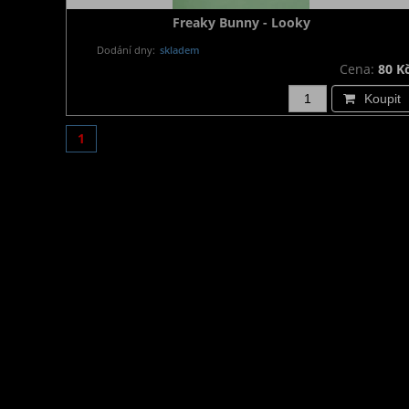
Freaky Bunny - Looky
Dodání dny:
skladem
Cena:
80 K
Koupit
1