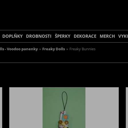
DOPLŇKY
DROBNOSTI
ŠPERKY
DEKORACE
MERCH
VYK
lls - Voodoo panenky
»
Freaky Dolls
»
Freaky Bunnies