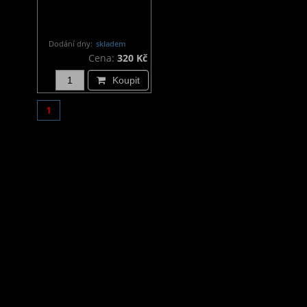
Dodání dny:
skladem
Cena:
320 Kč
Koupit
1