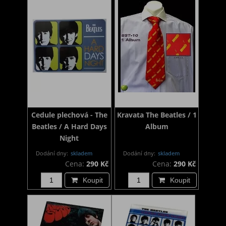
Cedule plechová - The
Kravata The Beatles / 1
Beatles / A Hard Days
Album
Night
Dodání dny:
skladem
Dodání dny:
skladem
Cena:
290 Kč
Cena:
290 Kč
Koupit
Koupit