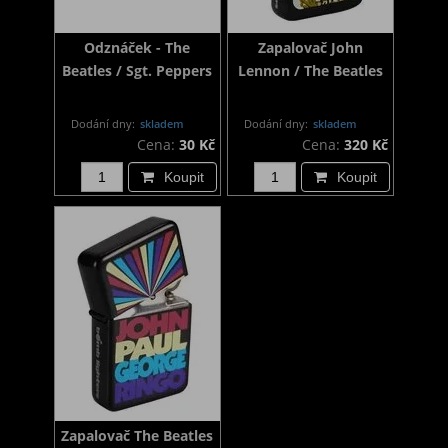
Odznáček - The
Zapalovač John
Beatles / Sgt. Peppers
Lennon / The Beatles
Dodání dny:
skladem
Dodání dny:
skladem
Cena:
30 Kč
Cena:
320 Kč
Koupit
Koupit
Zapalovač The Beatles