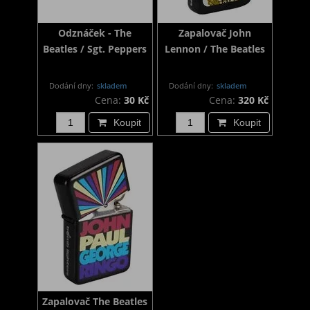
Odznáček - The
Zapalovač John
Beatles / Sgt. Peppers
Lennon / The Beatles
Dodání dny:
skladem
Dodání dny:
skladem
Cena:
30 Kč
Cena:
320 Kč
Koupit
Koupit
Zapalovač The Beatles