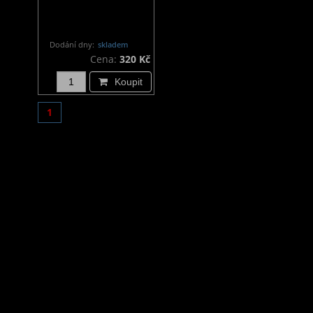
Dodání dny:
skladem
Cena:
320 Kč
Koupit
1