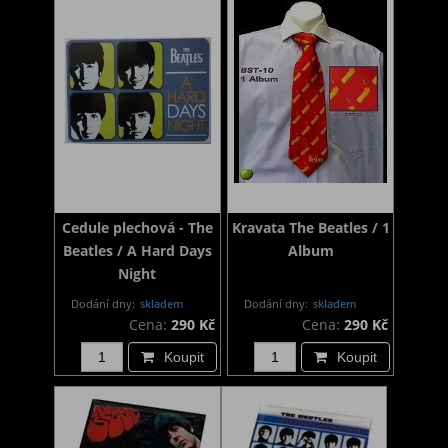
Cedule plechová - The
Kravata The Beatles / 1
Beatles / A Hard Days
Album
Night
Dodání dny:
skladem
Dodání dny:
skladem
Cena:
290 Kč
Cena:
290 Kč
Koupit
Koupit