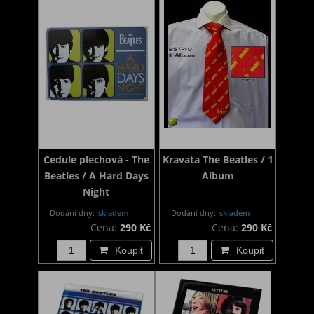
Cedule plechová - The
Kravata The Beatles / 1
Beatles / A Hard Days
Album
Night
Dodání dny:
skladem
Dodání dny:
skladem
Cena:
290 Kč
Cena:
290 Kč
Koupit
Koupit