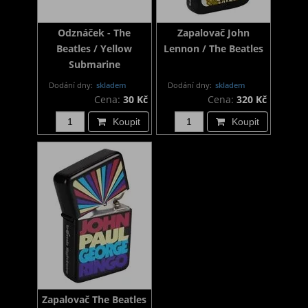
Odznáček - The
Zapalovač John
Beatles / Yellow
Lennon / The Beatles
Submarine
Dodání dny:
skladem
Dodání dny:
skladem
Cena:
30 Kč
Cena:
320 Kč
Koupit
Koupit
Zapalovač The Beatles