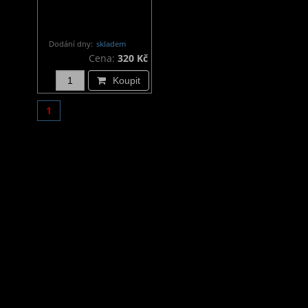
Dodání dny:
skladem
Cena:
320 Kč
Koupit
1