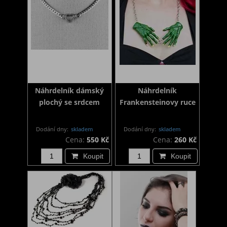
Náhrdelník dámský
Náhrdelník
plochý se srdcem
Frankensteinovy ruce
Dodání dny:
skladem
Dodání dny:
skladem
Cena:
550 Kč
Cena:
260 Kč
Koupit
Koupit