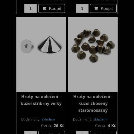
Koupit
Koupit
Hroty na oblečení -
Hroty na oblečení -
kužel stříbrný velký
kužel zkosený
staromosazný
Dodání dny:
skladem
Dodání dny:
skladem
Cena:
26 Kč
Cena:
4 Kč