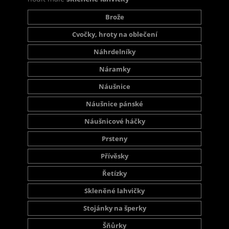
Brože
Cvočky, hroty na oblečení
Náhrdelníky
Náramky
Náušnice
Náušnice pánské
Náušnicové háčky
Prsteny
Přívěsky
Řetízky
Skleněné lahvičky
Stojánky na šperky
Šňůrky