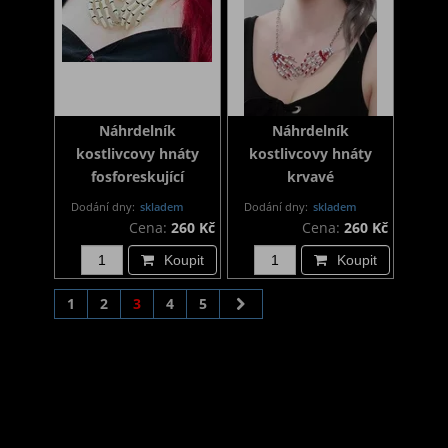
Náhrdelník
Náhrdelník
kostlivcovy hnáty
kostlivcovy hnáty
fosforeskující
krvavé
Dodání dny:
skladem
Dodání dny:
skladem
Cena:
260 Kč
Cena:
260 Kč
Koupit
Koupit
1
2
3
4
5