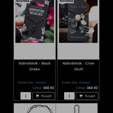
NOVINKA
NOVINKA
Náhrdelník - Black
Náhrdelník - Crow
Snake
Skull
Dodání dny:
skladem
Dodání dny:
skladem
Cena:
360 Kč
Cena:
360 Kč
Koupit
Koupit