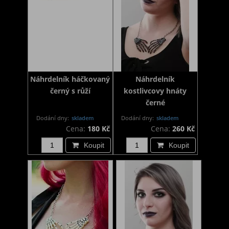
Náhrdelník háčkovaný
Náhrdelník
černý s růží
kostlivcovy hnáty
černé
Dodání dny:
skladem
Dodání dny:
skladem
Cena:
180 Kč
Cena:
260 Kč
Koupit
Koupit