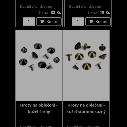
Dodání dny:
skladem
Dodání dny:
skladem
Cena:
32 Kč
Cena:
19 Kč
Koupit
Koupit
Hroty na oblečení -
Hroty na oblečení -
kužel černý
kužel staromosazný
Dodání dny:
skladem
Dodání dny:
skladem