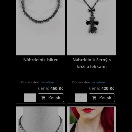
Náhrdelník biker
Náhrdelník černý s
kříži a lebkami
Dodání dny:
skladem
Dodání dny:
skladem
Cena:
450 Kč
Cena:
420 Kč
Koupit
Koupit