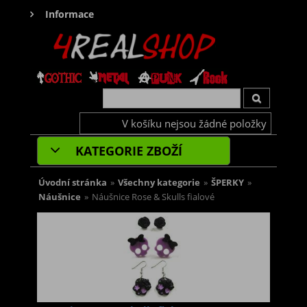
Informace
V košíku nejsou žádné položky
KATEGORIE ZBOŽÍ
Úvodní stránka
»
Všechny kategorie
»
ŠPERKY
»
Náušnice
»
Náušnice Rose & Skulls fialové