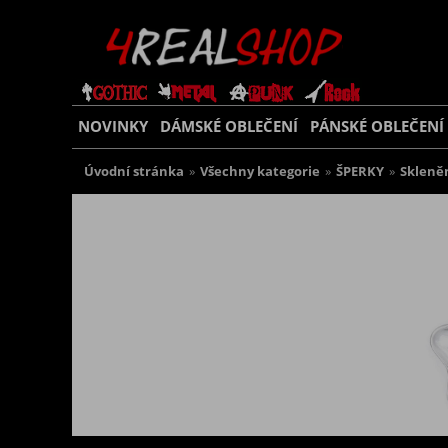
NOVINKY
DÁMSKÉ OBLEČENÍ
PÁNSKÉ OBLEČENÍ
Úvodní stránka
»
Všechny kategorie
»
ŠPERKY
»
Skleně