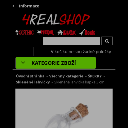
Informace
V košíku nejsou žádné položky
KATEGORIE ZBOŽÍ
Úvodní stránka
»
Všechny kategorie
»
ŠPERKY
»
Skleněné lahvičky
»
Skleněná lahvička kapka 3 cm