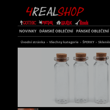
NOVINKY
DÁMSKÉ OBLEČENÍ
PÁNSKÉ OBLEČENÍ
Úvodní stránka
»
Všechny kategorie
»
ŠPERKY
»
Skleně