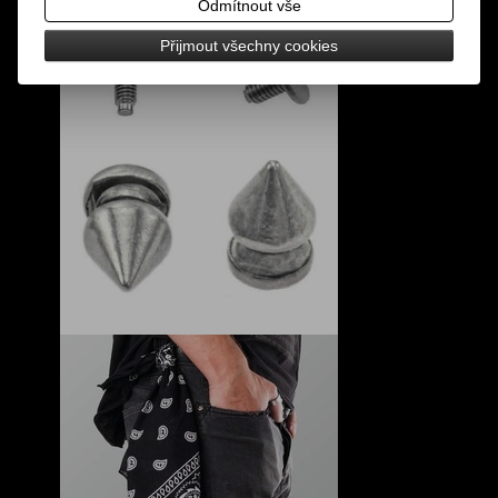
Odmítnout vše
Přijmout všechny cookies