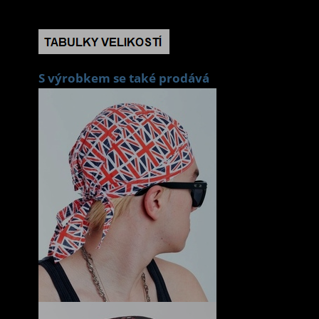
S výrobkem se také prodává