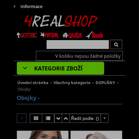
Informace
V košíku nejsou žádné položky
KATEGORIE ZBOŽÍ
Úvodní stránka
»
Všechny kategorie
»
DOPLŇKY
»
Obojky
Obojky -
1
Řadit podle: (
)