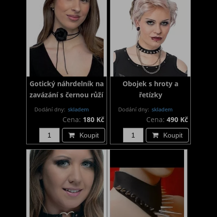
Gotický náhrdelník na
Obojek s hroty a
zavázání s černou růží
řetízky
Dodání dny:
skladem
Dodání dny:
skladem
Cena:
180 Kč
Cena:
490 Kč
Koupit
Koupit