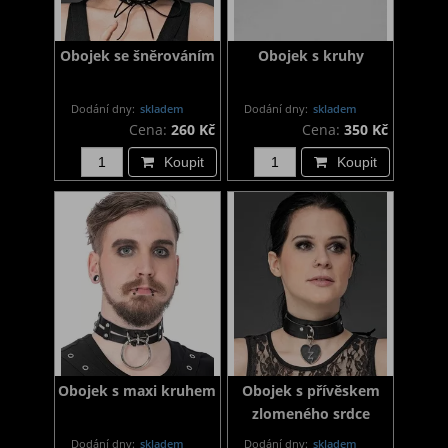
Obojek se šněrováním
Obojek s kruhy
Dodání dny:
skladem
Dodání dny:
skladem
Cena:
260 Kč
Cena:
350 Kč
Koupit
Koupit
Obojek s maxi kruhem
Obojek s přívěskem
zlomeného srdce
Dodání dny:
skladem
Dodání dny:
skladem