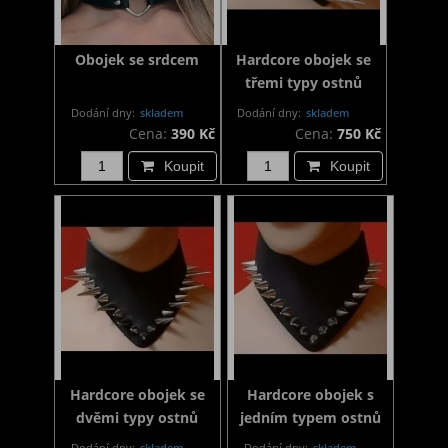
Obojek se srdcem
Hardcore obojek se
třemi typy ostnů
Dodání dny:
skladem
Dodání dny:
skladem
Cena:
390 Kč
Cena:
750 Kč
Koupit
Koupit
Hardcore obojek se
Hardcore obojek s
dvěmi typy ostnů
jedním typem ostnů
Dodání dny:
skladem
Dodání dny:
skladem