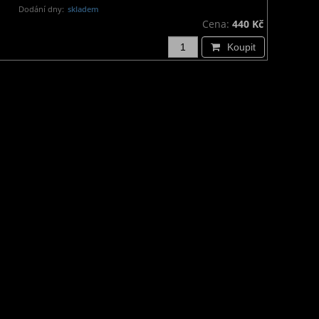
Dodání dny:
skladem
Cena:
440 Kč
Koupit
Doprava a platba