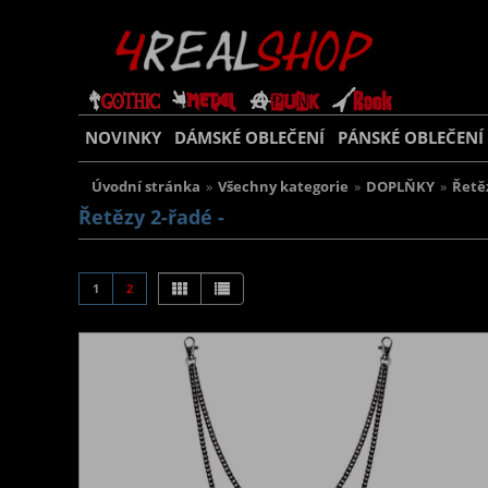
NOVINKY
DÁMSKÉ OBLEČENÍ
PÁNSKÉ OBLEČENÍ
Úvodní stránka
»
Všechny kategorie
»
DOPLŇKY
»
Řetě
Řetězy 2-řadé -
1
2