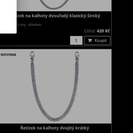
Řetízek na kalhoty dvouřadý klasický široký
Dodání dny:
skladem
Cena:
420 Kč
Koupit
NOVINKA
Řetízek na kalhoty dvojitý krátký