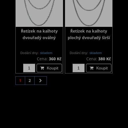
Řetízek na kalhoty
Řetízek na kalhoty
dvouřadý oválný
plochý dvouřadý širší
Dodání dny:
skladem
Dodání dny:
skladem
Cena:
360 Kč
Cena:
380 Kč
Koupit
Koupit
1
2