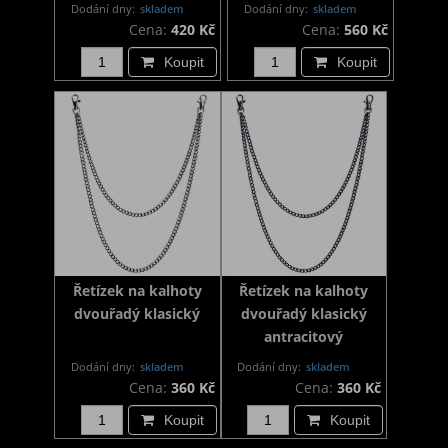
Dodání dny:
skladem
Dodání dny:
skladem
Cena:
420 Kč
Cena:
560 Kč
Koupit
Koupit
Řetízek na kalhoty
Řetízek na kalhoty
dvouřadý klasický
dvouřadý klasický
antracitový
Dodání dny:
skladem
Dodání dny:
skladem
Cena:
360 Kč
Cena:
360 Kč
Koupit
Koupit